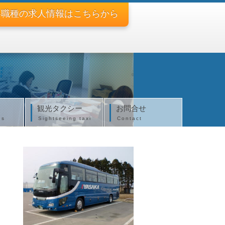
各職種の求人情報
はこちらから
観光タクシー
お問合せ
us
Sightseeing taxi
Contact