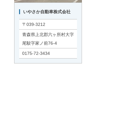
いやさか自動車株式会社
〒039-3212
青森県上北郡六ヶ所村大字
尾駮字家ノ前76-4
0175-72-3434