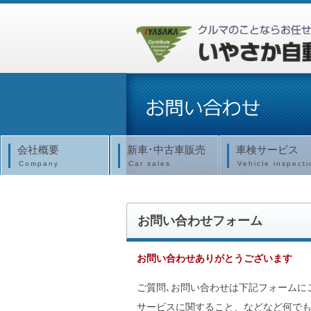
会社概要
新車･中古車販売
車検サービス
Company
Car sales
Vehicle inspecti
お問い合わせフォーム
お問い合わせありがとうございます
ご質問､お問い合わせは下記フォームに
サービスに関すること、などなど何でも