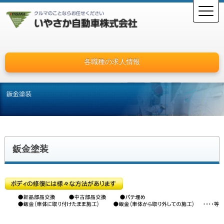
各職種の求人情報
鈑金塗装